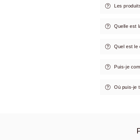
Les produit
Quelle est 
Quel est le 
Puis-je co
Où puis-je 