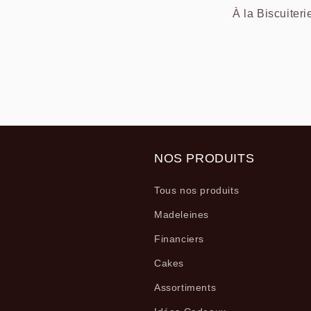
À la Biscuiteri
NOS PRODUITS
Tous nos produits
Madeleines
Financiers
Cakes
Assortiments